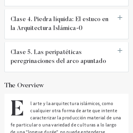
Clase 4. Piedra líquida: El estuco en
la Arquitectura Islámica-0
Clase 5. Las peripatéticas
peregrinaciones del arco apuntado
The Overview
El arte y la arquitectura islámicos, como
cualquier otra forma de arte que intente
caracterizar la producción material de una
fe particular o una variedad de culturas a lo largo
de una “longue durée”, no puede entenderse